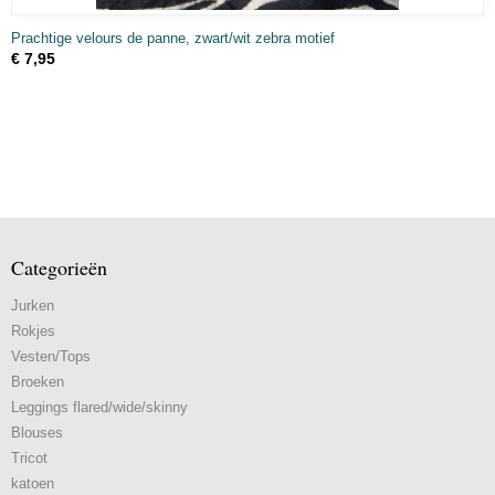
Prachtige velours de panne, zwart/wit zebra motief
€ 7,95
Categorieën
Jurken
Rokjes
Vesten/Tops
Broeken
Leggings flared/wide/skinny
Blouses
Tricot
katoen