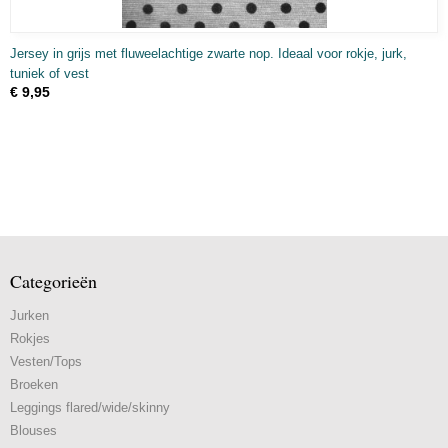
Jersey in grijs met fluweelachtige zwarte nop. Ideaal voor rokje, jurk,
tuniek of vest
€ 9,95
Categorieën
Jurken
Rokjes
Vesten/Tops
Broeken
Leggings flared/wide/skinny
Blouses