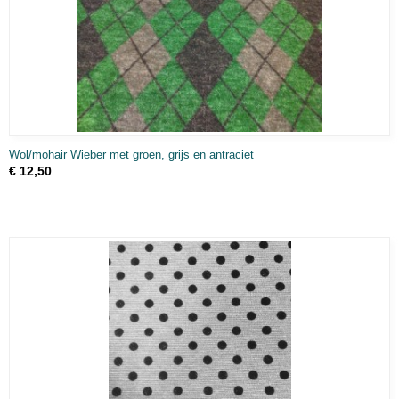
Wol/mohair Wieber met groen, grijs en antraciet
€ 12,50