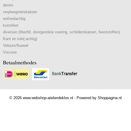
denim
verpleegsterskatoen
wol/wolachtig
kunstleer
diversen (fiberfill, doorgestikte voering, schilderskatoen, feeststoffen)
Kant en tule(-achtig)
Velours/fluweel
Viscose
Betaalmethodes
© 2026 www.webshop-atelierdeklos.nl - Powered by Shoppagina.nl