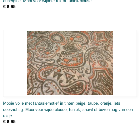
aubergine. Mooi voor wijdere rok of tuniek/blouse.
€ 6,95
Mooie voile met fantasiemotief in tinten beige, taupe, oranje, iets
doorzichtig. Mooi voor wijde blouse, tuniek, shawl of bovenlaag van een
rokje.
€ 6,95