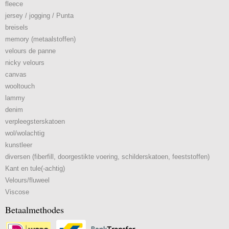
fleece
jersey / jogging / Punta
breisels
memory (metaalstoffen)
velours de panne
nicky velours
canvas
wooltouch
lammy
denim
verpleegsterskatoen
wol/wolachtig
kunstleer
diversen (fiberfill, doorgestikte voering, schilderskatoen, feeststoffen)
Kant en tule(-achtig)
Velours/fluweel
Viscose
Betaalmethodes