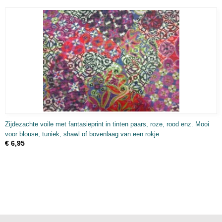
Zijdezachte voile met fantasieprint in tinten paars, roze, rood enz. Mooi
voor blouse, tuniek, shawl of bovenlaag van een rokje
€ 6,95