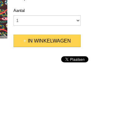
Aantal
IN WINKELWAGEN