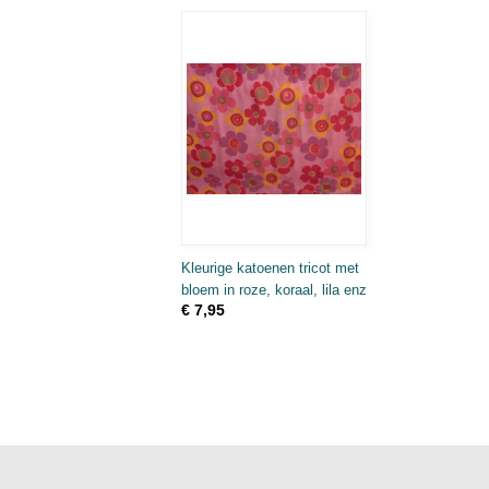
Kleurige katoenen tricot met
bloem in roze, koraal, lila enz
€ 7,95