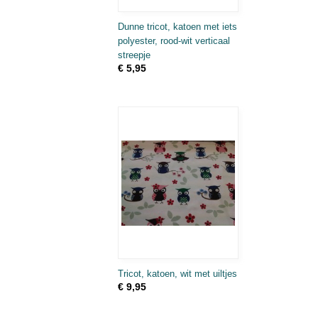
Dunne tricot, katoen met iets
polyester, rood-wit verticaal
streepje
€ 5,95
Tricot, katoen, wit met uiltjes
€ 9,95