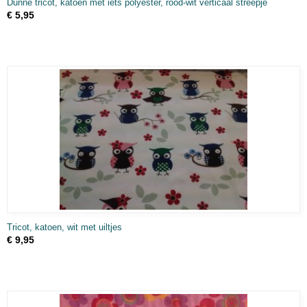
Dunne tricot, katoen met iets polyester, rood-wit verticaal streepje
€ 5,95
Tricot, katoen, wit met uiltjes
€ 9,95