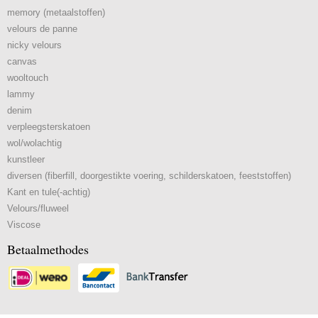
memory (metaalstoffen)
velours de panne
nicky velours
canvas
wooltouch
lammy
denim
verpleegsterskatoen
wol/wolachtig
kunstleer
diversen (fiberfill, doorgestikte voering, schilderskatoen, feeststoffen)
Kant en tule(-achtig)
Velours/fluweel
Viscose
Betaalmethodes