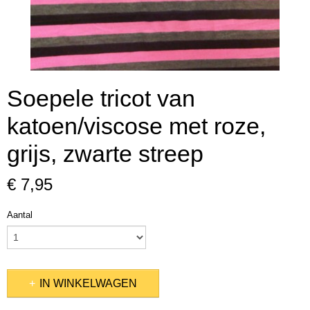
Soepele tricot van
katoen/viscose met roze,
grijs, zwarte streep
€ 7,95
Aantal
IN WINKELWAGEN