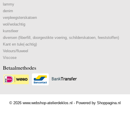
lammy
denim
verpleegsterskatoen
wol/wolachtig
kunstleer
diversen (fiberfill, doorgestikte voering, schilderskatoen, feeststoffen)
Kant en tule(-achtig)
Velours/fluweel
Viscose
Betaalmethodes
© 2026 www.webshop-atelierdeklos.nl - Powered by Shoppagina.nl