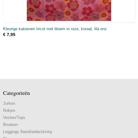
Kleurige katoenen tricot met bloem in roze, koraal, lila enz
€ 7,95
Categorieën
Jurken
Rokjes
Vesten/Tops
Broeken
Leggings flared/wide/skinny