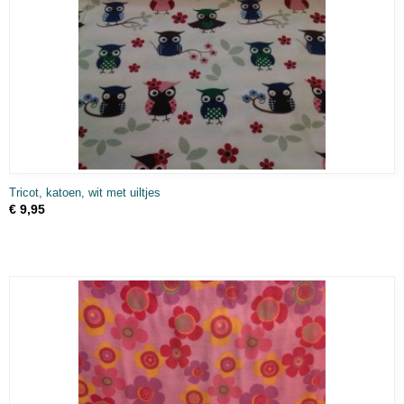
Tricot, katoen, wit met uiltjes
€ 9,95