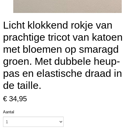
Licht klokkend rokje van
prachtige tricot van katoen
met bloemen op smaragd
groen. Met dubbele heup-
pas en elastische draad in
de taille.
€ 34,95
Aantal
, SCHILDERSKATOEN, FEESTSTOFFEN)