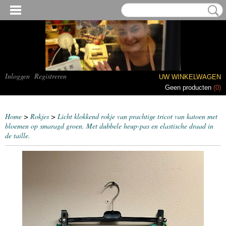
Inloggen
Registreren
UW WINKELWAGEN
Geen producten
(0)
Home
>
Rokjes
>
Licht klokkend rokje van prachtige tricot van katoen met
bloemen op smaragd groen. Met dubbele heup-pas en elastische draad in
de taille.