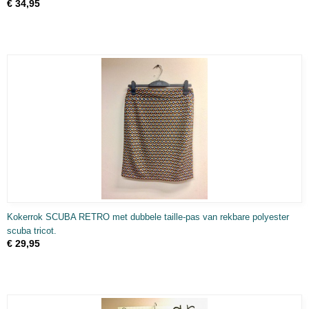
€ 34,95
Kokerrok SCUBA RETRO met dubbele taille-pas van rekbare polyester
scuba tricot.
€ 29,95