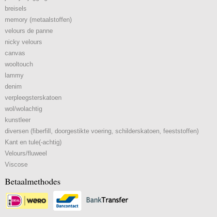
breisels
memory (metaalstoffen)
velours de panne
nicky velours
canvas
wooltouch
lammy
denim
verpleegsterskatoen
wol/wolachtig
kunstleer
diversen (fiberfill, doorgestikte voering, schilderskatoen, feeststoffen)
Kant en tule(-achtig)
Velours/fluweel
Viscose
Betaalmethodes