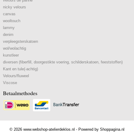
velours de panne
nicky velours
canvas
wooltouch
lammy
denim
verpleegsterskatoen
wol/wolachtig
kunstleer
diversen (fiberfill, doorgestikte voering, schilderskatoen, feeststoffen)
Kant en tule(-achtig)
Velours/fluweel
Viscose
Betaalmethodes
© 2026 www.webshop-atelierdeklos.nl - Powered by Shoppagina.nl