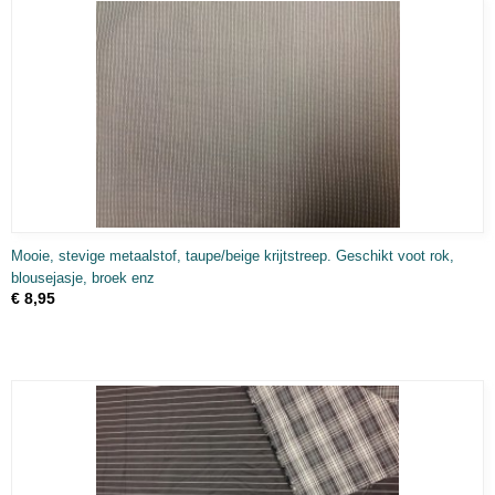
Mooie, stevige metaalstof, taupe/beige krijtstreep. Geschikt voot rok,
blousejasje, broek enz
€ 8,95