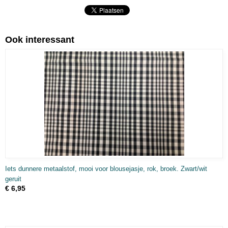
Ook interessant
Iets dunnere metaalstof, mooi voor blousejasje, rok, broek. Zwart/wit
geruit
€ 6,95
, SCHILDERSKATOEN, FEESTSTOFFEN)