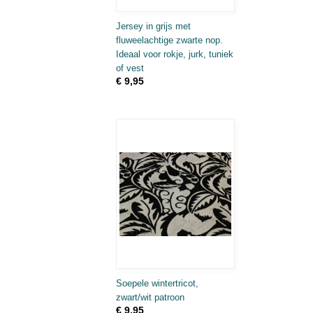
Jersey in grijs met
fluweelachtige zwarte nop.
Ideaal voor rokje, jurk, tuniek
of vest
€ 9,95
Soepele wintertricot,
zwart/wit patroon
€ 9,95