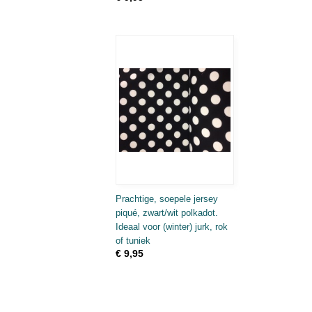
Prachtige, soepele jersey
piqué, zwart/wit polkadot.
Ideaal voor (winter) jurk, rok
of tuniek
€ 9,95