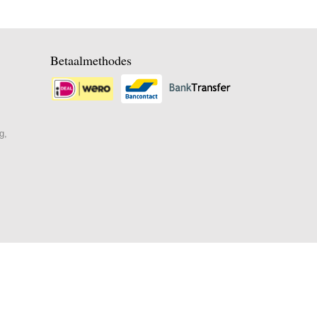
Betaalmethodes
g,