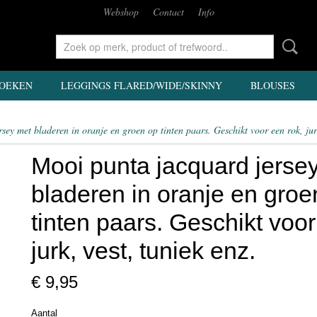
Webshop
Contact
Info
OEKEN
LEGGINGS FLARED/WIDE/SKINNY
BLOUSES
ey met bladeren in oranje en groen op tinten paars. Geschikt voor een rok, jurk
Mooi punta jacquard jerse
bladeren in oranje en groe
tinten paars. Geschikt voor
jurk, vest, tuniek enz.
€ 9,95
Aantal