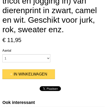
tricot en jogging in) van
dierenprint in zwart, camel
en wit. Geschikt voor jurk,
rok, sweater enz.
€ 11,95
Aantal
IN WINKELWAGEN
, SCHILDERSKATOEN, FEESTSTOFFEN)
Ook interessant