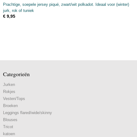
Prachtige, soepele jersey piqué, zwart/wit polkadot. Ideaal voor (winter)
jurk, rok of tuniek
€ 9,95
Categorieën
Jurken
Rokjes
Vesten/Tops
Broeken
Leggings flared/wide/skinny
Blouses
Tricot
katoen