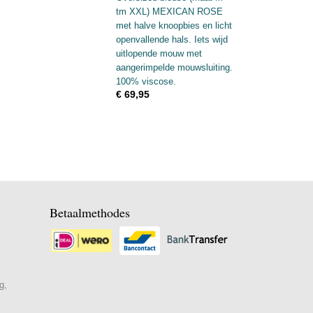
tm XXL) MEXICAN ROSE
met halve knoopbies en licht
openvallende hals. Iets wijd
uitlopende mouw met
aangerimpelde mouwsluiting.
100% viscose.
€ 69,95
Betaalmethodes
g,