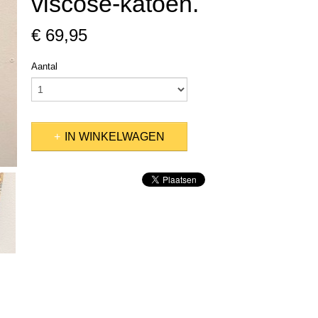
viscose-katoen.
€ 69,95
Aantal
IN WINKELWAGEN