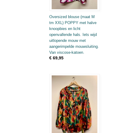
Oversized blouse (maat M
tm XXL) POPPY met halve
knoopbies en licht
openvallende hals. Iets wijd
uitlopende mouw met
aangerimpelde mouwsluiting.
Van viscose-katoen.
€ 69,95