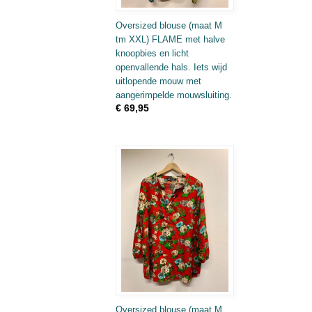
Oversized blouse (maat M
tm XXL) FLAME met halve
knoopbies en licht
openvallende hals. Iets wijd
uitlopende mouw met
aangerimpelde mouwsluiting.
€ 69,95
Oversized blouse (maat M